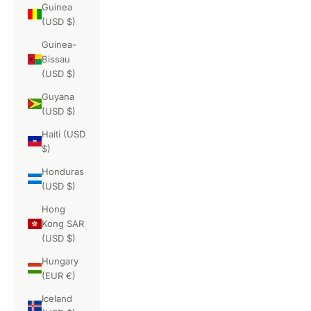
Guinea
(USD $)
Guinea-
Bissau
(USD $)
Guyana
(USD $)
Haiti (USD
$)
Honduras
(USD $)
Hong
Kong SAR
(USD $)
Hungary
(EUR €)
Iceland