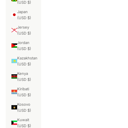
(USD $)
Japan
(USD $)
Jersey
(USD $)
Jordan
(USD $)
Kazakhstan
(USD $)
Kenya
(USD $)
Kiribati
(USD $)
Kosovo
(USD $)
Kuwait
(USD $)