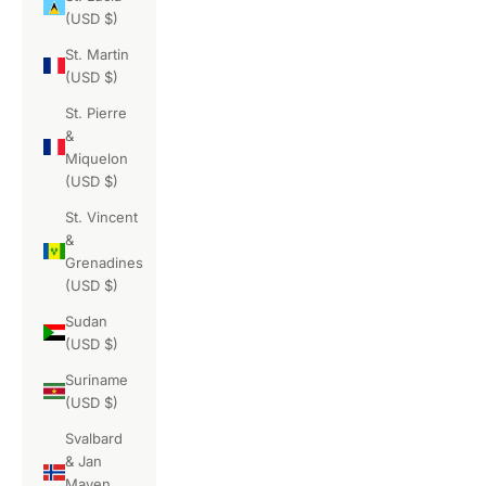
(USD $)
St. Martin
(USD $)
St. Pierre
&
Miquelon
(USD $)
St. Vincent
&
Grenadines
(USD $)
Sudan
(USD $)
Suriname
(USD $)
Svalbard
& Jan
Mayen