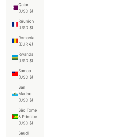
Qatar
(USD $)
Réunion
(USD $)
Romania
(EUR €)
Rwanda
(USD $)
Samoa
(USD $)
San
Marino
(USD $)
São Tomé
& Príncipe
(USD $)
Saudi