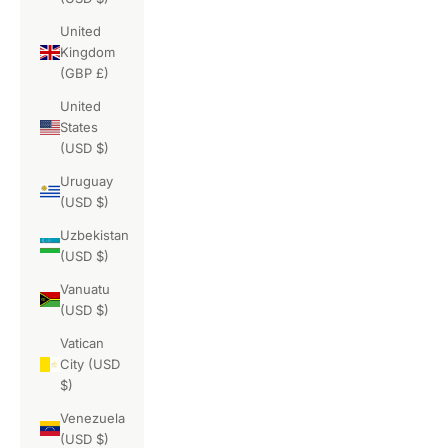
United
Kingdom
(GBP £)
United
States
(USD $)
Uruguay
(USD $)
Uzbekistan
(USD $)
Vanuatu
(USD $)
Vatican
City (USD
$)
Venezuela
(USD $)