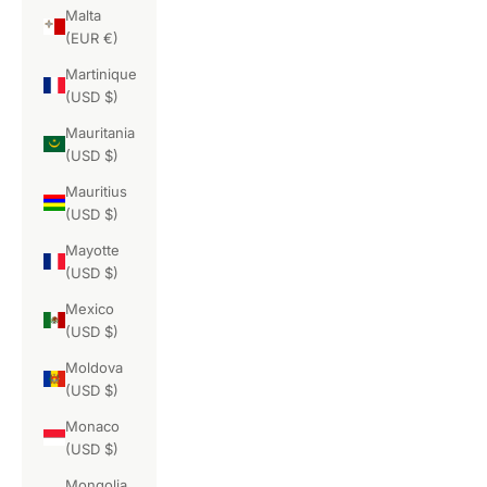
Malta
(EUR €)
Martinique
(USD $)
Mauritania
(USD $)
Mauritius
(USD $)
Mayotte
(USD $)
Mexico
(USD $)
Moldova
(USD $)
Monaco
(USD $)
Mongolia