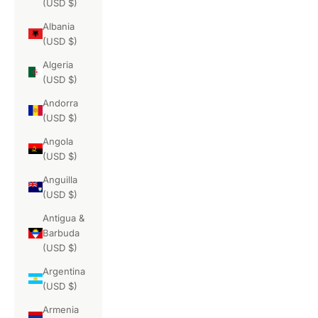
(USD $)
Albania
(USD $)
Algeria
(USD $)
Andorra
(USD $)
Angola
(USD $)
Anguilla
(USD $)
Antigua &
Barbuda
(USD $)
Argentina
(USD $)
Armenia