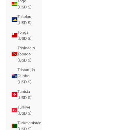
Togo
(USD $)
Tokelau
(USD $)
Tonga
(USD $)
Trinidad &
Tobago
(USD $)
Tristan da
Cunha
(USD $)
Tunisia
(USD $)
Türkiye
(USD $)
Turkmenistan
(USD $)