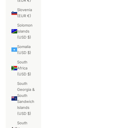
(EUR €)
Slovenia
(EUR €)
Solomon
Islands
(USD $)
Somalia
(USD $)
South
Africa
(USD $)
South
Georgia &
South
Sandwich
Islands
(USD $)
South