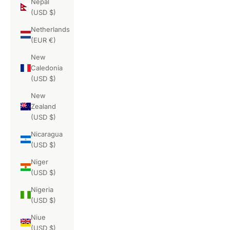
Nepal
(USD $)
Netherlands
(EUR €)
New
Caledonia
(USD $)
New
Zealand
(USD $)
Nicaragua
(USD $)
Niger
(USD $)
Nigeria
(USD $)
Niue
(USD $)