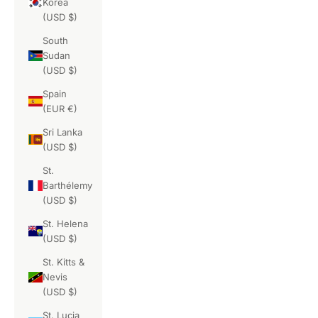
Korea
(USD $)
South
Sudan
(USD $)
Spain
(EUR €)
Sri Lanka
(USD $)
St.
Barthélemy
(USD $)
St. Helena
(USD $)
St. Kitts &
Nevis
(USD $)
St. Lucia