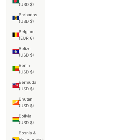
(USD $)
Barbados
(USD $)
Belgium
(EUR €)
Belize
(USD $)
Benin
(USD $)
Bermuda
(USD $)
Bhutan
(USD $)
Bolivia
(USD $)
Bosnia &
Herzegovina