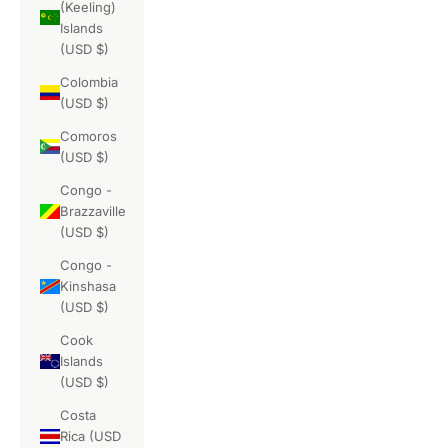
(Keeling)
Islands
(USD $)
Colombia
(USD $)
Comoros
(USD $)
Congo -
Brazzaville
(USD $)
Congo -
Kinshasa
(USD $)
Cook
Islands
(USD $)
Costa
Rica (USD