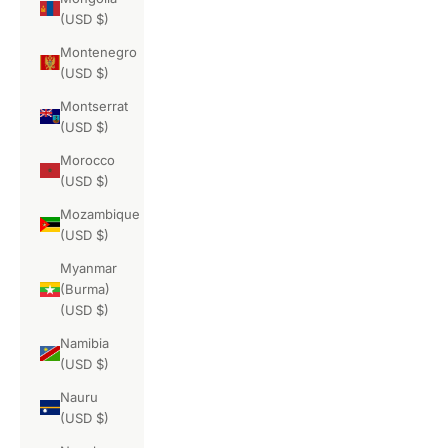
(USD $)
Montenegro
(USD $)
Montserrat
(USD $)
Morocco
(USD $)
Mozambique
(USD $)
Myanmar
(Burma)
(USD $)
Namibia
(USD $)
Nauru
(USD $)