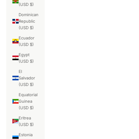
(USD $)
Dominican
Republic
(USD $)
Ecuador
(USD $)
Egypt
(USD $)
El
Salvador
(USD $)
Equatorial
Guinea
(USD $)
Eritrea
(USD $)
Estonia