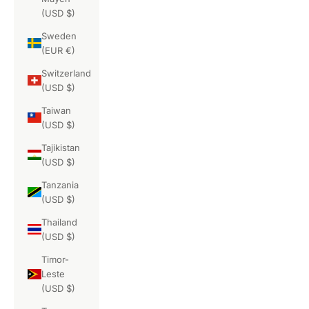
(USD $)
Sweden
(EUR €)
Switzerland
(USD $)
Taiwan
(USD $)
Tajikistan
(USD $)
Tanzania
(USD $)
Thailand
(USD $)
Timor-
Leste
(USD $)