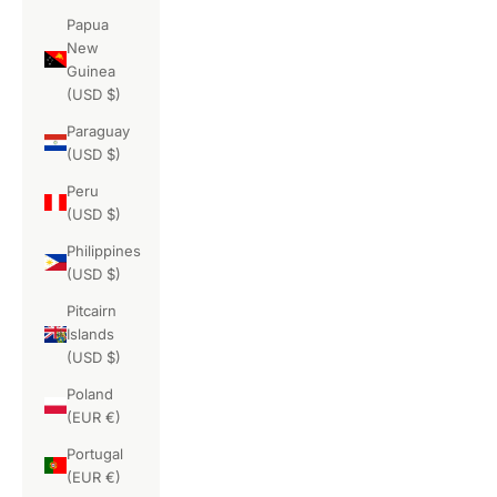
Papua
New
Guinea
(USD $)
Paraguay
(USD $)
Peru
(USD $)
Philippines
(USD $)
Pitcairn
Islands
(USD $)
Poland
(EUR €)
Portugal
(EUR €)