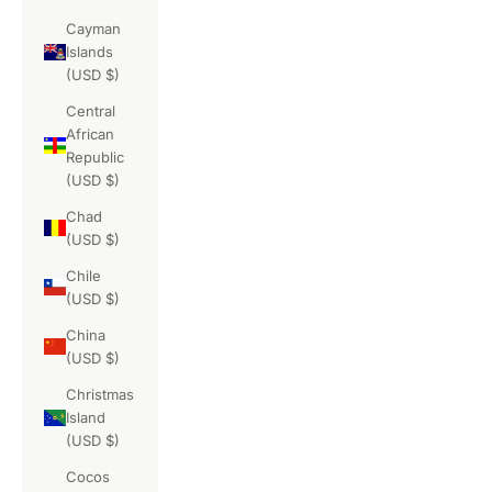
Cayman
Islands
(USD $)
Central
African
Republic
(USD $)
Chad
(USD $)
Chile
(USD $)
China
(USD $)
Christmas
Island
(USD $)
Cocos