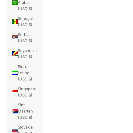
Arabia
(USD $)
Senegal
(USD $)
Serbia
(USD $)
Seychelles
(USD $)
Sierra
Leone
(USD $)
Singapore
(USD $)
Sint
Maarten
(USD $)
Slovakia