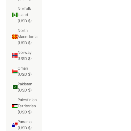
Norfolk
Island
(USD $)
North
Macedonia
(USD $)
Norway
(USD $)
Oman
(USD $)
Pakistan
(USD $)
Palestinian
Territories
(USD $)
Panama
(USD $)