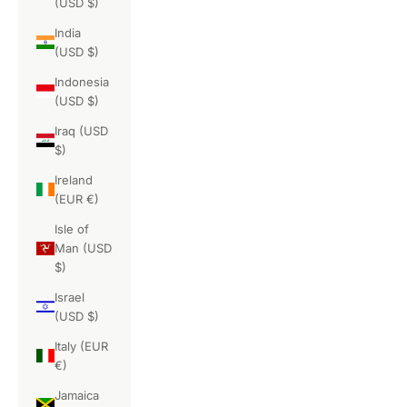
(USD $)
India
(USD $)
Indonesia
(USD $)
Iraq (USD
$)
Ireland
(EUR €)
Isle of
Man (USD
$)
Israel
(USD $)
Italy (EUR
€)
Jamaica