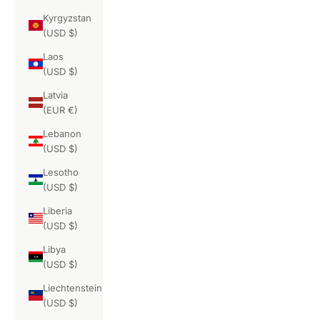
Kyrgyzstan
(USD $)
Laos
(USD $)
Latvia
(EUR €)
Lebanon
(USD $)
Lesotho
(USD $)
Liberia
(USD $)
Libya
(USD $)
Liechtenstein
(USD $)