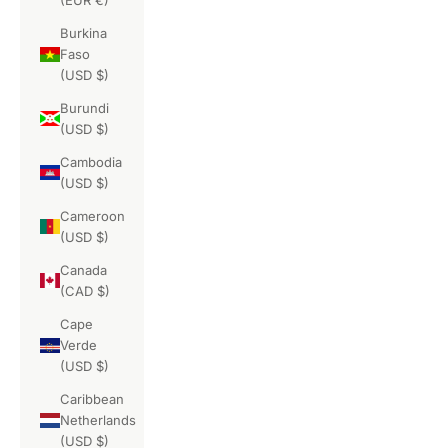
Burkina
Faso
(USD $)
Burundi
(USD $)
Cambodia
(USD $)
Cameroon
(USD $)
Canada
(CAD $)
Cape
Verde
(USD $)
Caribbean
Netherlands
(USD $)