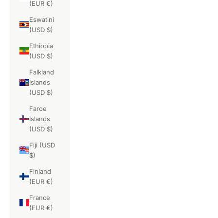
(EUR €)
Eswatini
(USD $)
Ethiopia
(USD $)
Falkland
Islands
(USD $)
Faroe
Islands
(USD $)
Fiji (USD
$)
Finland
(EUR €)
France
(EUR €)