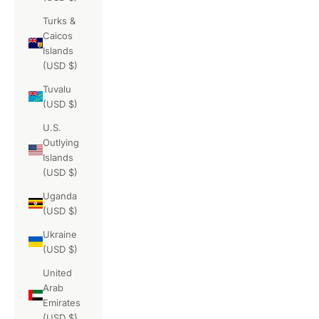
Turks &
Caicos
Islands
(USD $)
Tuvalu
(USD $)
U.S.
Outlying
Islands
(USD $)
Uganda
(USD $)
Ukraine
(USD $)
United
Arab
Emirates
(USD $)