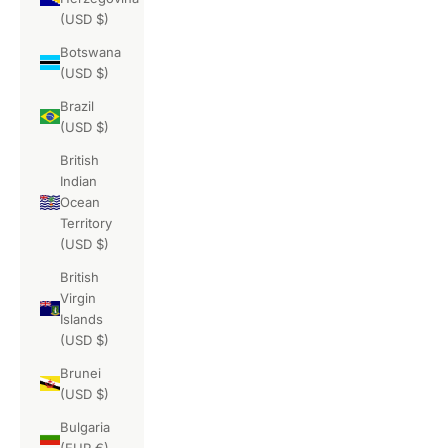
(USD $)
Botswana
(USD $)
Brazil
(USD $)
British
Indian
Ocean
Territory
(USD $)
British
Virgin
Islands
(USD $)
Brunei
(USD $)
Bulgaria
(EUR €)