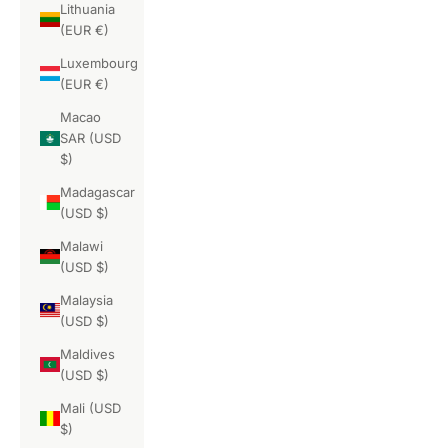
Lithuania
(EUR €)
Luxembourg
(EUR €)
Macao
SAR (USD
$)
Madagascar
(USD $)
Malawi
(USD $)
Malaysia
(USD $)
Maldives
(USD $)
Mali (USD
$)