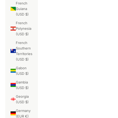
French
Guiana
(USD $)
French
Polynesia
(USD $)
French
Southern
Territories
(USD $)
Gabon
(USD $)
Gambia
(USD $)
Georgia
(USD $)
Germany
(EUR €)