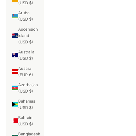
(USD $)
Aruba
(USD $)
Ascension
Island
(USD $)
Australia
(USD $)
Austria
(EUR €)
Azerbaijan
(USD $)
Bahamas
(USD $)
Bahrain
(USD $)
Bangladesh