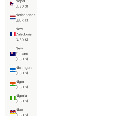
Nepal
(USD $)
Netherlands
(EUR €)
New
Caledonia
(USD $)
New
Zealand
(USD $)
Nicaragua
(USD $)
Niger
(USD $)
Nigeria
(USD $)
Niue
(USD $)