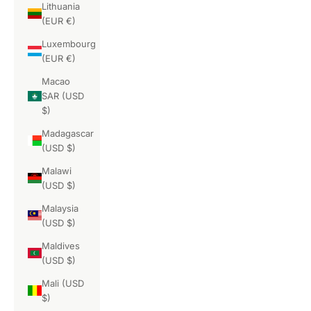
Lithuania
(EUR €)
Luxembourg
(EUR €)
Macao
SAR (USD
$)
Madagascar
(USD $)
Malawi
(USD $)
Malaysia
(USD $)
Maldives
(USD $)
Mali (USD
$)