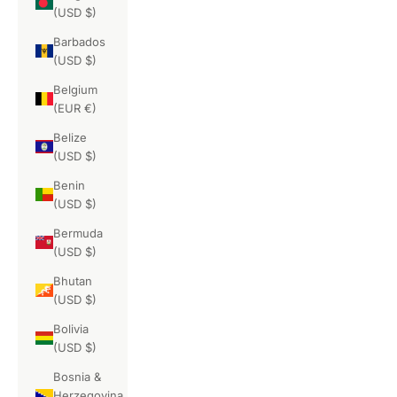
(USD $)
Barbados
(USD $)
Belgium
(EUR €)
Belize
(USD $)
Benin
(USD $)
Bermuda
(USD $)
Bhutan
(USD $)
Bolivia
(USD $)
Bosnia &
Herzegovina