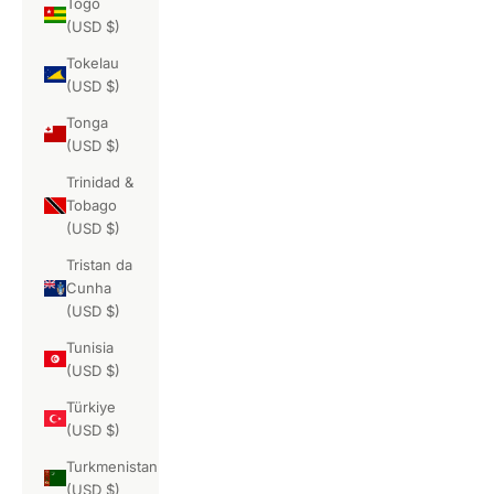
Togo
(USD $)
Tokelau
(USD $)
Tonga
(USD $)
Trinidad &
Tobago
(USD $)
Tristan da
Cunha
(USD $)
Tunisia
(USD $)
Türkiye
(USD $)
Turkmenistan
(USD $)