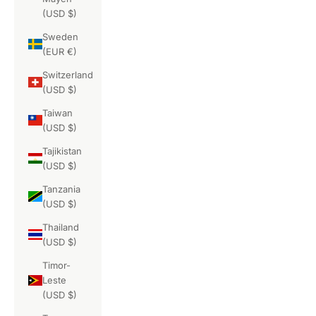
(USD $)
Sweden
(EUR €)
Switzerland
(USD $)
Taiwan
(USD $)
Tajikistan
(USD $)
Tanzania
(USD $)
Thailand
(USD $)
Timor-
Leste
(USD $)