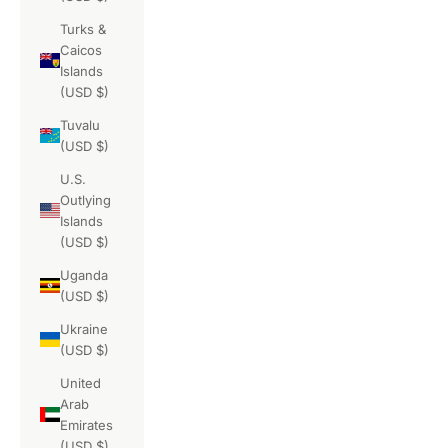
Turks &
Caicos
Islands
(USD $)
Tuvalu
(USD $)
U.S.
Outlying
Islands
(USD $)
Uganda
(USD $)
Ukraine
(USD $)
United
Arab
Emirates
(USD $)