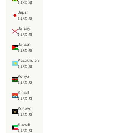
(USD $)
Japan
(USD $)
Jersey
(USD $)
Jordan
(USD $)
Kazakhstan
(USD $)
Kenya
(USD $)
Kiribati
(USD $)
Kosovo
(USD $)
Kuwait
(USD $)