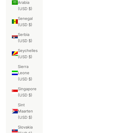
Arabia
(USD $)
Senegal
(USD $)
Serbia
(USD $)
Seychelles
(USD $)
Sierra
Leone
(USD $)
Singapore
(USD $)
Sint
Maarten
(USD $)
Slovakia