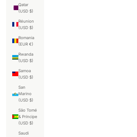
Qatar
(USD $)
Réunion
(USD $)
Romania
(EUR €)
Rwanda
(USD $)
Samoa
(USD $)
San
Marino
(USD $)
São Tomé
& Príncipe
(USD $)
Saudi