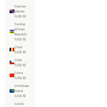
Cayman
Islands
(USD $)
Central
African
Republic
(USD $)
Chad
(USD $)
Chile
(USD $)
China
(USD $)
Christmas
Island
(USD $)
Cocos