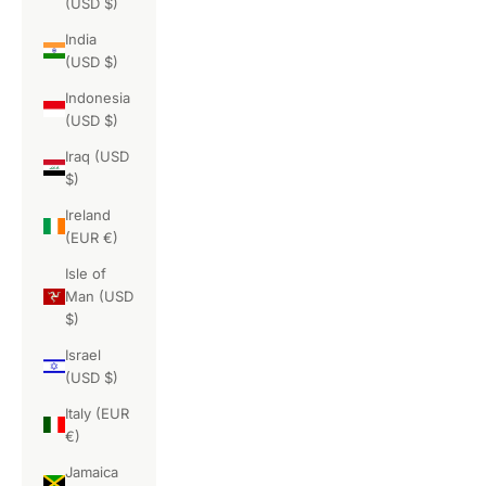
(USD $)
India
(USD $)
Indonesia
(USD $)
Iraq (USD
$)
Ireland
(EUR €)
Isle of
Man (USD
$)
Israel
(USD $)
Italy (EUR
€)
Jamaica