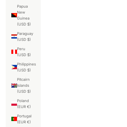
Papua
New
Guinea
(USD $)
Paraguay
(USD $)
Peru
(USD $)
Philippines
(USD $)
Pitcairn
Islands
(USD $)
Poland
(EUR €)
Portugal
(EUR €)