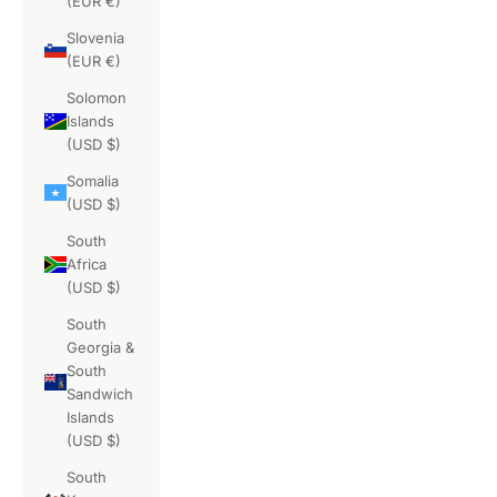
(EUR €)
Slovenia
(EUR €)
Solomon
Islands
(USD $)
Somalia
(USD $)
South
Africa
(USD $)
South
Georgia &
South
Sandwich
Islands
(USD $)
South