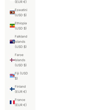
(EUR €)
Eswatini
(USD $)
Ethiopia
(USD $)
Falkland
Islands
(USD $)
Faroe
Islands
(USD $)
Fiji (USD
$)
Finland
(EUR €)
France
(EUR €)