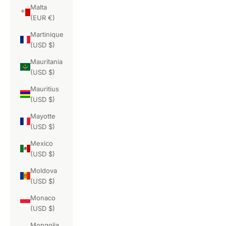
Malta
(EUR €)
Martinique
(USD $)
Mauritania
(USD $)
Mauritius
(USD $)
Mayotte
(USD $)
Mexico
(USD $)
Moldova
(USD $)
Monaco
(USD $)
Mongolia