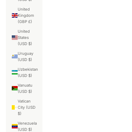
United
Kingdom
(GBP £)
United
States
(USD $)
Uruguay
(USD $)
Uzbekistan
(USD $)
Vanuatu
(USD $)
Vatican
City (USD
$)
Venezuela
(USD $)