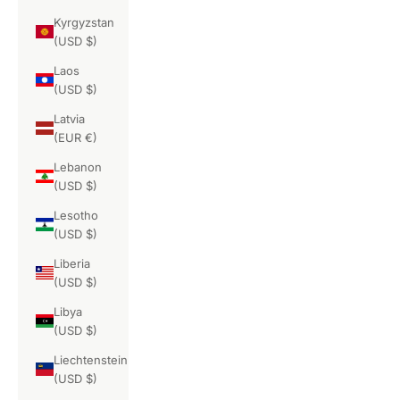
Kyrgyzstan
(USD $)
Laos
(USD $)
Latvia
(EUR €)
Lebanon
(USD $)
Lesotho
(USD $)
Liberia
(USD $)
Libya
(USD $)
Liechtenstein
(USD $)