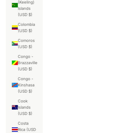
(Keeling)
Islands
(USD $)
Colombia
(USD $)
Comoros
(USD $)
Congo -
Brazzaville
(USD $)
Congo -
Kinshasa
(USD $)
Cook
Islands
(USD $)
Costa
Rica (USD