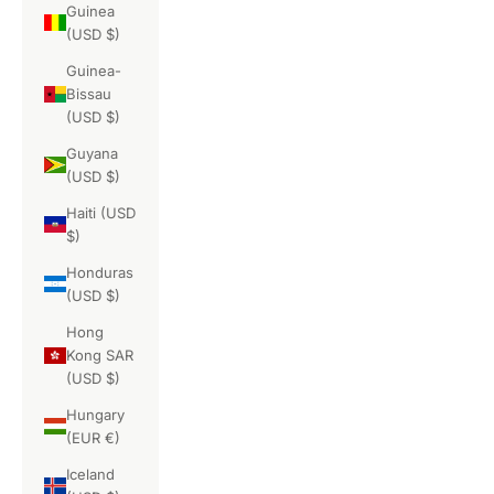
Guinea
(USD $)
Guinea-
Bissau
(USD $)
Guyana
(USD $)
Haiti (USD
$)
Honduras
(USD $)
Hong
Kong SAR
(USD $)
Hungary
(EUR €)
Iceland