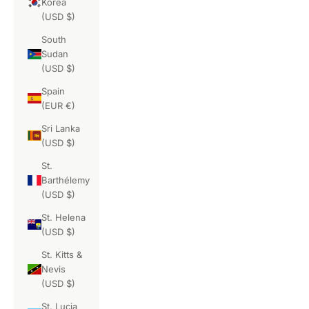
Korea
(USD $)
South
Sudan
(USD $)
Spain
(EUR €)
Sri Lanka
(USD $)
St.
Barthélemy
(USD $)
St. Helena
(USD $)
St. Kitts &
Nevis
(USD $)
St. Lucia