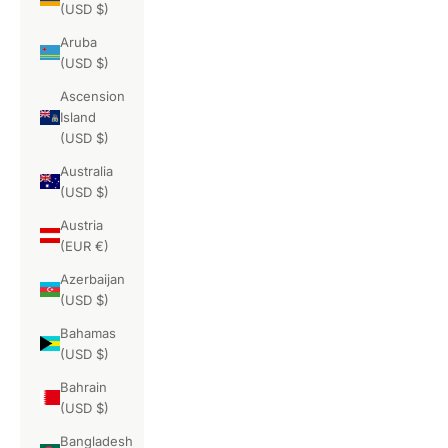
(USD $)
Aruba
(USD $)
Ascension
Island
(USD $)
Australia
(USD $)
Austria
(EUR €)
Azerbaijan
(USD $)
Bahamas
(USD $)
Bahrain
(USD $)
Bangladesh