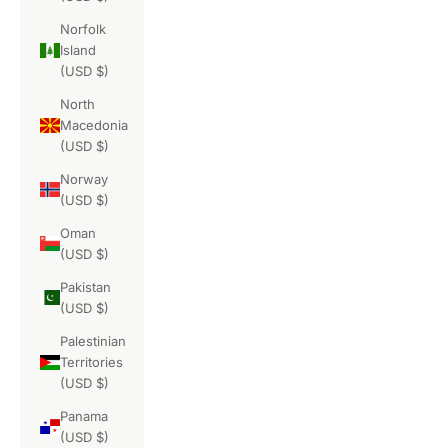
Norfolk
Island
(USD $)
North
Macedonia
(USD $)
Norway
(USD $)
Oman
(USD $)
Pakistan
(USD $)
Palestinian
Territories
(USD $)
Panama
(USD $)