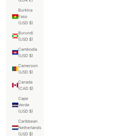
Burkina
Faso
(USD $)
Burundi
(USD $)
Cambodia
(USD $)
Cameroon
(USD $)
Canada
(CAD $)
Cape
Verde
(USD $)
Caribbean
Netherlands
(USD $)