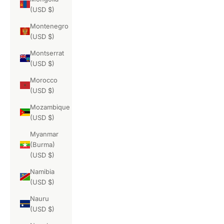
(USD $)
Montenegro
(USD $)
Montserrat
(USD $)
Morocco
(USD $)
Mozambique
(USD $)
Myanmar
(Burma)
(USD $)
Namibia
(USD $)
Nauru
(USD $)