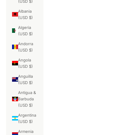
(USD $)
Albania
(USD $)
Algeria
(USD $)
Andorra
(USD $)
Angola
(USD $)
Anguilla
(USD $)
Antigua &
Barbuda
(USD $)
Argentina
(USD $)
Armenia