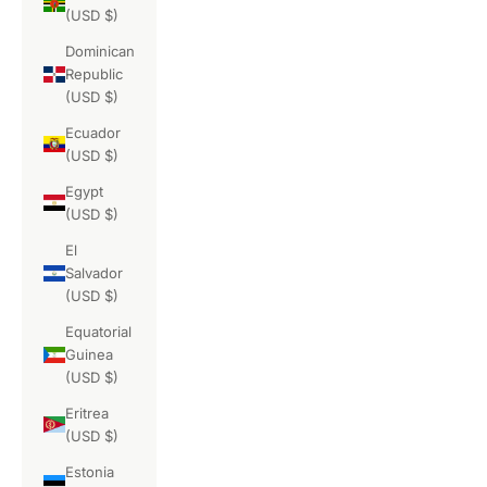
(USD $)
Dominican
Republic
(USD $)
Ecuador
(USD $)
Egypt
(USD $)
El
Salvador
(USD $)
Equatorial
Guinea
(USD $)
Eritrea
(USD $)
Estonia