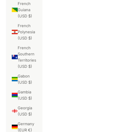
French
Guiana
(USD $)
French
Polynesia
(USD $)
French
Southern
Territories
(USD $)
Gabon
(USD $)
Gambia
(USD $)
Georgia
(USD $)
Germany
(EUR €)