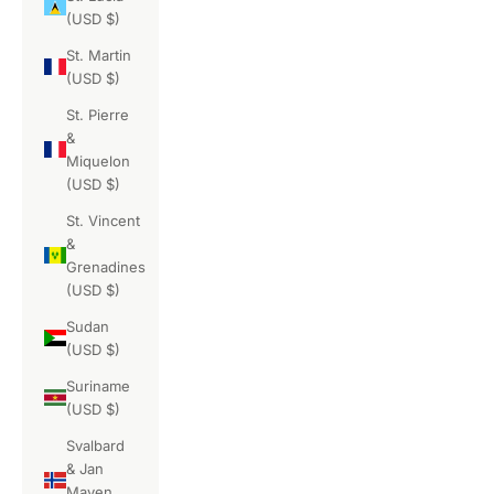
(USD $)
St. Martin
(USD $)
St. Pierre
&
Miquelon
(USD $)
St. Vincent
&
Grenadines
(USD $)
Sudan
(USD $)
Suriname
(USD $)
Svalbard
& Jan
Mayen