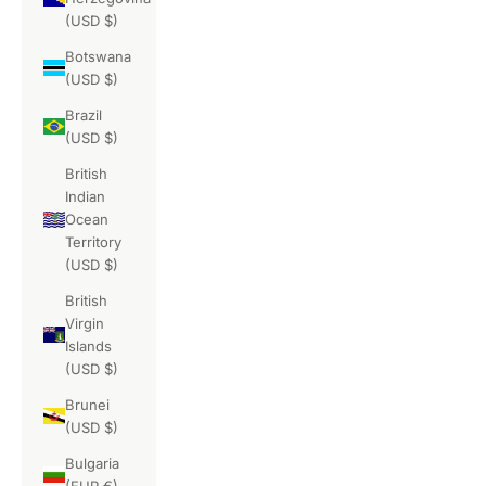
(USD $)
Botswana
(USD $)
Brazil
(USD $)
British
Indian
Ocean
Territory
(USD $)
British
Virgin
Islands
(USD $)
Brunei
(USD $)
Bulgaria
(EUR €)